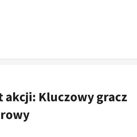
 akcji: Kluczowy gracz
drowy