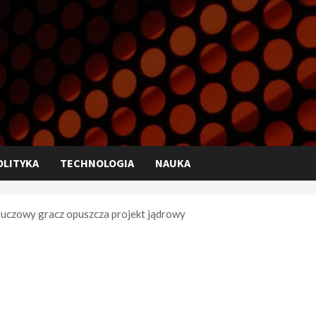
OLITYKA
TECHNOLOGIA
NAUKA
luczowy gracz opuszcza projekt jądrowy