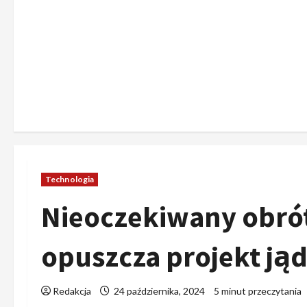
Technologia
Nieoczekiwany obrót
opuszcza projekt ją
Redakcja
24 października, 2024
5 minut przeczytania