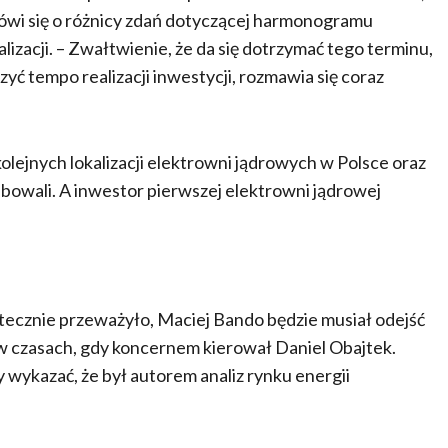
ówi się o różnicy zdań dotyczącej harmonogramu
alizacji. – Zwałtwienie, że da się dotrzymać tego terminu,
zyć tempo realizacji inwestycji, rozmawia się coraz
lejnych lokalizacji elektrowni jądrowych w Polsce oraz
bowali. A inwestor pierwszej elektrowni jądrowej
tatecznie przeważyło, Maciej Bando będzie musiał odejść
 czasach, gdy koncernem kierował Daniel Obajtek.
wykazać, że był autorem analiz rynku energii