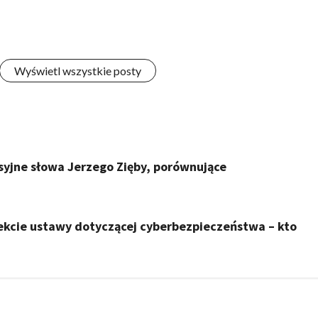
Wyświetl wszystkie posty
yjne słowa Jerzego Zięby, porównujące
ekcie ustawy dotyczącej cyberbezpieczeństwa – kto