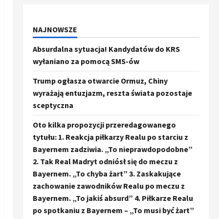
NAJNOWSZE
Absurdalna sytuacja! Kandydatów do KRS
wyłaniano za pomocą SMS-ów
Trump ogłasza otwarcie Ormuz, Chiny
wyrażają entuzjazm, reszta świata pozostaje
sceptyczna
Oto kilka propozycji przeredagowanego
tytułu: 1. Reakcja piłkarzy Realu po starciu z
Bayernem zadziwia. „To nieprawdopodobne”
2. Tak Real Madryt odniósł się do meczu z
Bayernem. „To chyba żart” 3. Zaskakujące
zachowanie zawodników Realu po meczu z
Bayernem. „To jakiś absurd” 4. Piłkarze Realu
po spotkaniu z Bayernem – „To musi być żart”