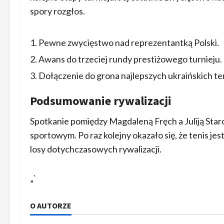
spory rozgłos.
Pewne zwycięstwo nad reprezentantką Polski.
Awans do trzeciej rundy prestiżowego turnieju.
Dołączenie do grona najlepszych ukraińskich te
Podsumowanie rywalizacji
Spotkanie pomiędzy Magdaleną Fręch a Juliją St
sportowym. Po raz kolejny okazało się, że tenis j
losy dotychczasowych rywalizacji.
„`
O AUTORZE