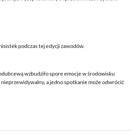
nisistek podczas tej edycji zawodów.
arodubcewą wzbudziło spore emocje w środowisku
est nieprzewidywalny, a jedno spotkanie może odwrócić