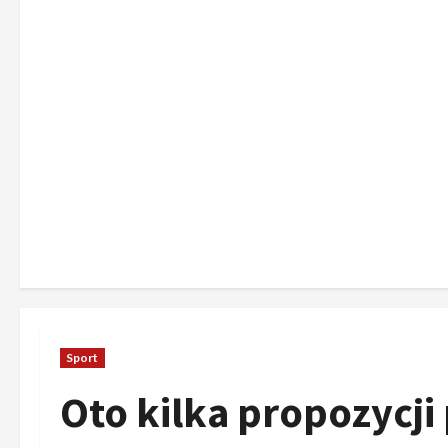
Sport
Oto kilka propozycj