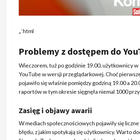
„`html
Problemy z dostępem do You
Wieczorem, tuż po godzinie 19.00, użytkownicy w 
YouTube w wersji przeglądarkowej. Choć pierwsze t
pojawiło się właśnie pomiędzy godziną 19.00 a 20
raportów w tym okresie sięgnęła niemal 1000 przy
Zasięg i objawy awarii
W mediach społecznościowych pojawiły się liczne
błędu, z jakim spotykają się użytkownicy. Warto d