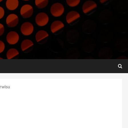
erwisu