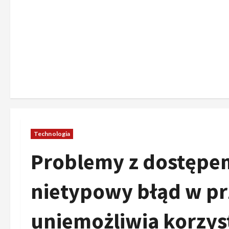
Technologia
Problemy z dostępe
nietypowy błąd w pr
uniemożliwia korzys