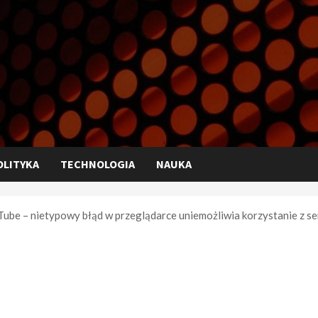
OLITYKA
TECHNOLOGIA
NAUKA
ube – nietypowy błąd w przeglądarce uniemożliwia korzystanie z s