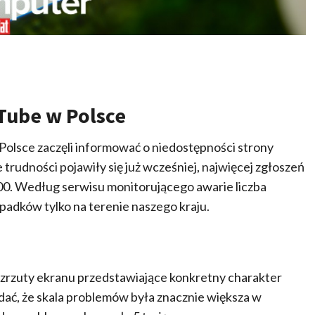
Tube w Polsce
Polsce zaczęli informować o niedostępności strony
rudności pojawiły się już wcześniej, najwięcej zgłoszeń
.00. Według serwisu monitorującego awarie liczba
padków tylko na terenie naszego kraju.
 zrzuty ekranu przedstawiające konkretny charakter
odać, że skala problemów była znacznie większa w