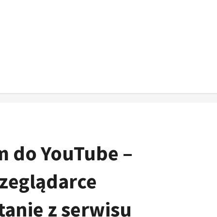
m do YouTube –
zeglądarce
tanie z serwisu