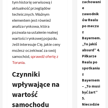
zachowani
tym historię serwisową i
e
aktualność przeglądów
zawodnik
technicznych. Ważnym
ów Realu
elementem jest również
po meczu
analiza rynkowa, która
z
pozwala na ustalenie realnej
Bayernem.
wartości rynkowej pojazdu.
„To jakiś
Jeśli interesuje Cię, jakie ceny
absurd” 4.
możesz oczekiwać za swój
Piłkarze
samochód,
sprawdź ofertę z
Realu po
Torunia
.
spotkaniu
Czynniki
z
Bayernem
wpływające na
– „To musi
wartość
być żart”
5.
samochodu
Niecodzie