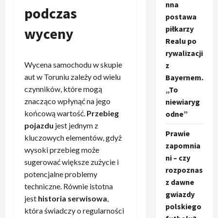
nna
podczas
postawa
piłkarzy
wyceny
Realu po
rywalizacji
Wycena samochodu w skupie
z
aut w Toruniu zależy od wielu
Bayernem.
czynników, które mogą
„To
znacząco wpłynąć na jego
niewiaryg
końcową wartość.
Przebieg
odne”
pojazdu
jest jednym z
Prawie
kluczowych elementów, gdyż
zapomnia
wysoki przebieg może
ni – czy
sugerować większe zużycie i
rozpoznas
potencjalne problemy
z dawne
techniczne. Równie istotna
gwiazdy
jest
historia serwisowa
,
polskiego
która świadczy o regularności