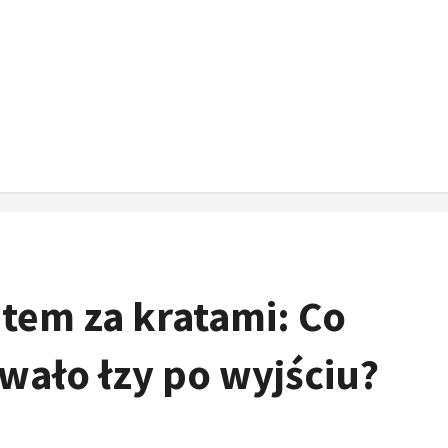
tem za kratami: Co
wało łzy po wyjściu?