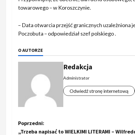
towarowego – w Koroszczynie.
– Data otwarcia przejść granicznych uzależniona j
Poczobuta – odpowiedział szef polskiego .
O AUTORZE
Redakcja
Administrator
Odwiedź stronę internetową
Z
Poprzedni:
„Trzeba napisać to WIELKIMI LITERAMI – Wilfred