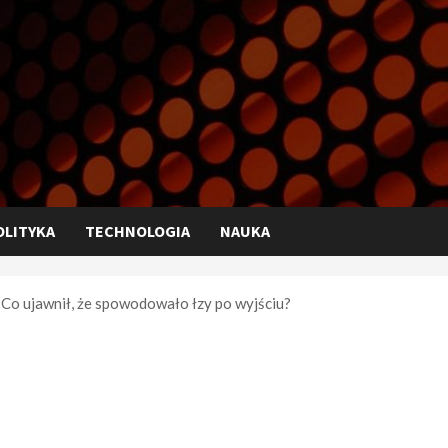
OLITYKA
TECHNOLOGIA
NAUKA
 Co ujawnił, że spowodowało łzy po wyjściu?