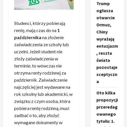
Trump
ogłasza
otwarcie
Studenci, którzy pobierają
Ormuz,
rentę, mają czas do na
1
Chiny
października
na złożenie
wyrażają
zaświadczenia ze szkoły lub
entuzjazm
uczelni. Jeżeli student nie
, reszta
złoży zaświadczenia w
świata
terminie, to wówczas nie
pozostaje
otrzyma renty rodzinnej za
sceptyczn
październik. Zaświadczenie
a
najczęściej jest wydawane na
Oto kilka
rok szkolny lub akademicki, w
propozycji
związku z czym osoba, która
przeredag
pobiera rentę rodzinną, musi
owanego
zadbać o to, aby złożyć
tytułu: 1.
wymagane dokumenty w