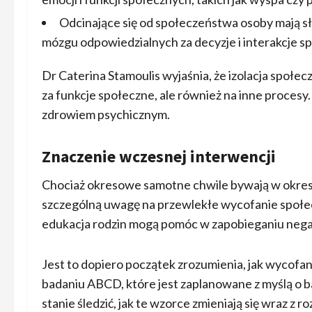
Odcinające się od społeczeństwa osoby mają sł
mózgu odpowiedzialnych za decyzje i interakcje s
Dr Caterina Stamoulis wyjaśnia, że izolacja społ
za funkcje społeczne, ale również na inne procesy
zdrowiem psychicznym.
Znaczenie wczesnej interwencji
Chociaż okresowe samotne chwile bywają w okresi
szczególną uwagę na przewlekłe wycofanie społec
edukacja rodzin mogą pomóc w zapobieganiu negat
Jest to dopiero początek zrozumienia, jak wycofa
badaniu ABCD, które jest zaplanowane z myślą o 
stanie śledzić, jak te wzorce zmieniają się wraz z