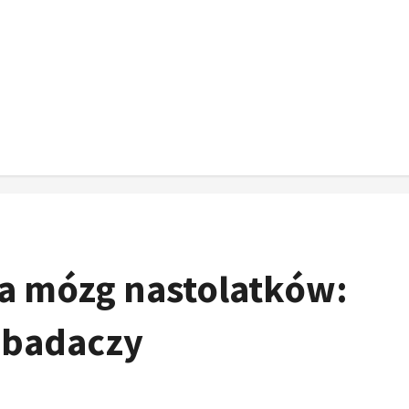
a mózg nastolatków:
 badaczy