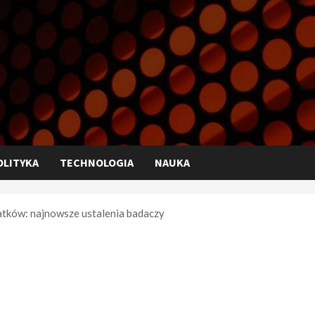
OLITYKA
TECHNOLOGIA
NAUKA
tków: najnowsze ustalenia badaczy