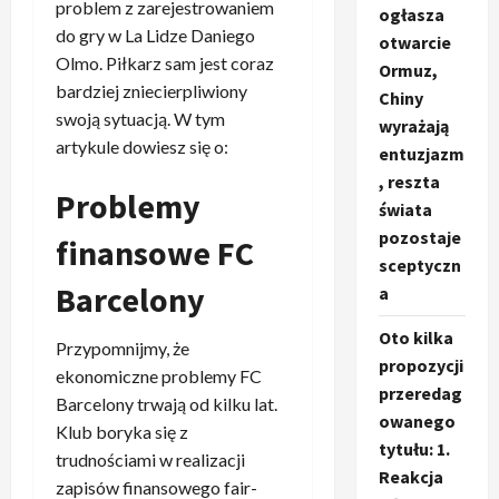
problem z zarejestrowaniem
ogłasza
do gry w La Lidze Daniego
otwarcie
Olmo. Piłkarz sam jest coraz
Ormuz,
bardziej zniecierpliwiony
Chiny
swoją sytuacją. W tym
wyrażają
artykule dowiesz się o:
entuzjazm
, reszta
Problemy
świata
pozostaje
finansowe FC
sceptyczn
Barcelony
a
Oto kilka
Przypomnijmy, że
propozycji
ekonomiczne problemy FC
przeredag
Barcelony trwają od kilku lat.
owanego
Klub boryka się z
tytułu: 1.
trudnościami w realizacji
Reakcja
zapisów finansowego fair-