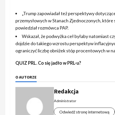
„Trump zapowiadał też perspektywy dotycząc
przemysłowych w Stanach Zjednoczonych, które są 
powiedział rozmówca PAP.
Wskazał, że podwyżka ceł byłaby natomiast cz
dojdzie do takiego wzrostu perspektyw inflacyjn
ograniczyć liczbę obniżek stóp procentowych w naj
QUIZ PRL. Co się jadło w PRL-u?
O AUTORZE
Redakcja
Administrator
Odwiedź stronę internetową