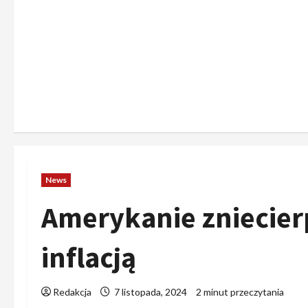
News
Amerykanie zniecier
inflacją
Redakcja
7 listopada, 2024
2 minut przeczytania