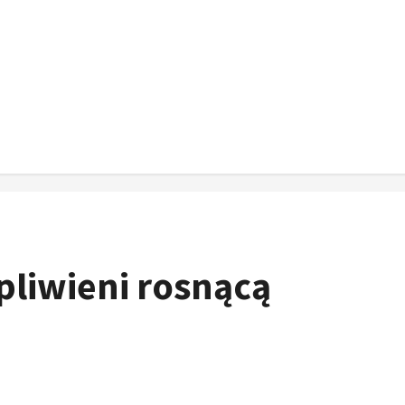
pliwieni rosnącą