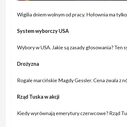
Wigilia dniem wolnym od pracy. Hołownia ma tylko
System wyborczy USA
Wybory w USA. Jakie są zasady głosowania? Ten sy
Drożyzna
Rogale marcińskie Magdy Gessler. Cena zwala z nóg
Rząd Tuska w akcji
Kiedy wyrównają emerytury czerwcowe? Rząd Tus