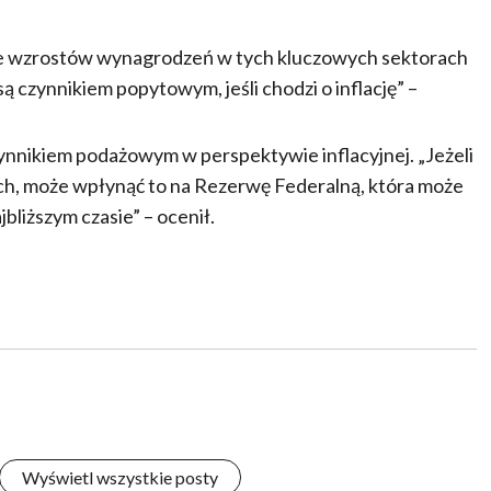
e wzrostów wynagrodzeń w tych kluczowych sektorach
czynnikiem popytowym, jeśli chodzi o inflację” –
ynnikiem podażowym w perspektywie inflacyjnej. „Jeżeli
ych, może wpłynąć to na Rezerwę Federalną, która może
bliższym czasie” – ocenił.
Wyświetl wszystkie posty