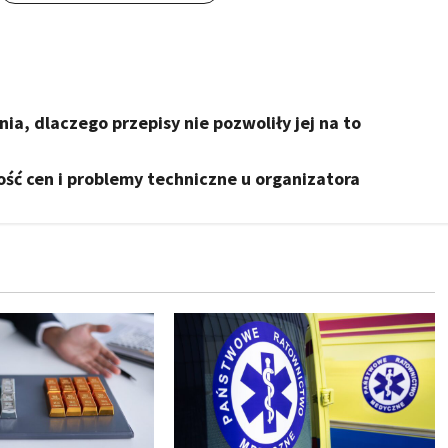
ia, dlaczego przepisy nie pozwoliły jej na to
ość cen i problemy techniczne u organizatora