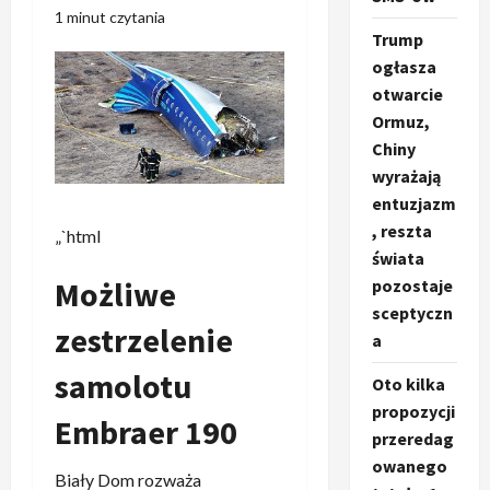
1 minut czytania
Trump
ogłasza
otwarcie
Ormuz,
Chiny
wyrażają
entuzjazm
, reszta
„`html
świata
Możliwe
pozostaje
sceptyczn
zestrzelenie
a
samolotu
Oto kilka
propozycji
Embraer 190
przeredag
owanego
Biały Dom rozważa