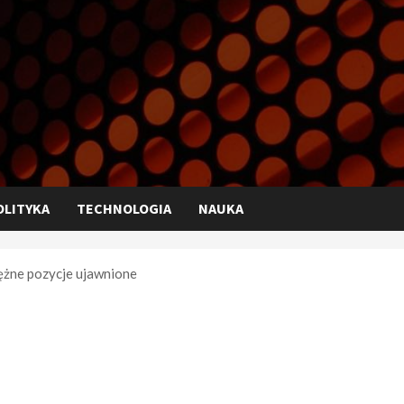
OLITYKA
TECHNOLOGIA
NAUKA
̨żne pozycje ujawnione