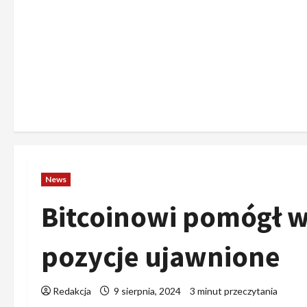
News
Bitcoinowi pomógł wy
pozycje ujawnione
Redakcja
9 sierpnia, 2024
3 minut przeczytania