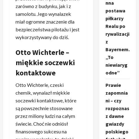
nna
zarówno z budynku, jak i z
postawa
samolotu. Jego wynalazek
piłkarzy
miał ogromne znaczenie dla
Realu po
bezpieczeństwa pilotażu i jest
rywalizacji
wykorzystywany do dziś.
z
Bayernem.
Otto Wichterle –
„To
miękkie soczewki
niewiaryg
kontaktowe
odne”
Prawie
Otto Wichterle, czeski
zapomnia
chemik, wynalazł miękkie
ni – czy
soczewki kontaktowe, które
rozpoznas
są powszechnie stosowane
z dawne
przez miliony ludzi na całym
gwiazdy
świecie. Choć nie odniósł
polskiego
finansowego sukcesu na