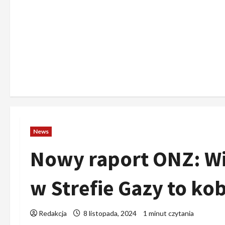
News
Nowy raport ONZ: Wi
w Strefie Gazy to kobi
Redakcja
8 listopada, 2024
1 minut czytania