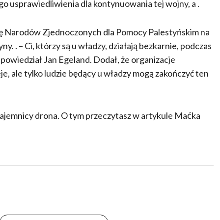
o usprawiedliwienia dla kontynuowania tej wojny, a .
cję Narodów Zjednoczonych dla Pomocy Palestyńskim na
. . – Ci, którzy są u władzy, działają bezkarnie, podczas
– powiedział Jan Egeland. Dodał, że organizacje
je, ale tylko ludzie będący u władzy mogą zakończyć ten
ajemnicy drona. O tym przeczytasz w artykule Maćka