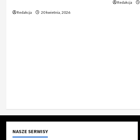
Redakcja
ów
Redakcja
20 kwietnia, 2026
NASZE SERWISY