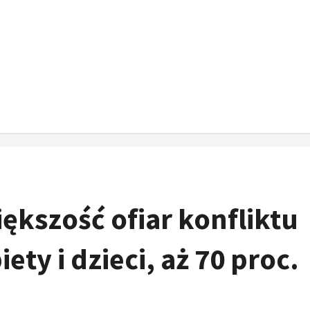
ększość ofiar konfliktu
ety i dzieci, aż 70 proc.