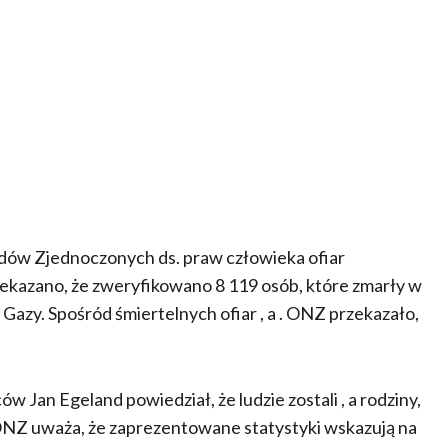
ów Zjednoczonych ds. praw człowieka ofiar
rzekazano, że zweryfikowano 8 119 osób, które zmarły w
Gazy. Spośród śmiertelnych ofiar , a . ONZ przekazało,
 Jan Egeland powiedział, że ludzie zostali , a rodziny,
 ONZ uważa, że zaprezentowane statystyki wskazują na