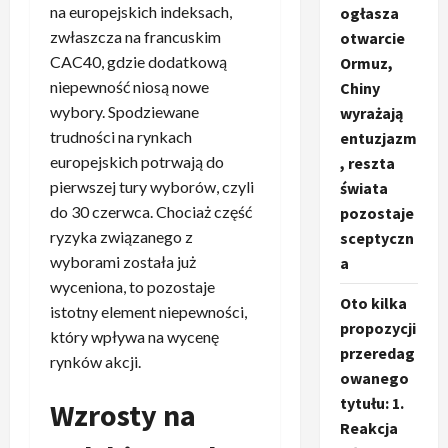
na europejskich indeksach,
ogłasza
zwłaszcza na francuskim
otwarcie
CAC40, gdzie dodatkową
Ormuz,
niepewność niosą nowe
Chiny
wybory. Spodziewane
wyrażają
trudności na rynkach
entuzjazm
europejskich potrwają do
, reszta
pierwszej tury wyborów, czyli
świata
do 30 czerwca. Chociaż część
pozostaje
ryzyka związanego z
sceptyczn
wyborami została już
a
wyceniona, to pozostaje
Oto kilka
istotny element niepewności,
propozycji
który wpływa na wycenę
przeredag
rynków akcji.
owanego
tytułu: 1.
Wzrosty na
Reakcja