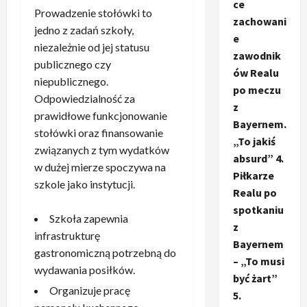
ce
Prowadzenie stołówki to
zachowani
jedno z zadań szkoły,
e
niezależnie od jej statusu
zawodnik
publicznego czy
ów Realu
niepublicznego.
po meczu
Odpowiedzialność za
z
prawidłowe funkcjonowanie
Bayernem.
stołówki oraz finansowanie
„To jakiś
związanych z tym wydatków
absurd” 4.
w dużej mierze spoczywa na
Piłkarze
szkole jako instytucji.
Realu po
spotkaniu
Szkoła zapewnia
z
infrastrukturę
Bayernem
gastronomiczną potrzebną do
– „To musi
wydawania posiłków.
być żart”
Organizuje pracę
5.