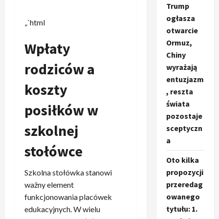
Trump
ogłasza
„`html
otwarcie
Ormuz,
Wpłaty
Chiny
rodziców a
wyrażają
entuzjazm
koszty
, reszta
świata
posiłków w
pozostaje
szkolnej
sceptyczn
a
stołówce
Oto kilka
propozycji
Szkolna stołówka stanowi
przeredag
ważny element
owanego
funkcjonowania placówek
tytułu: 1.
edukacyjnych. W wielu