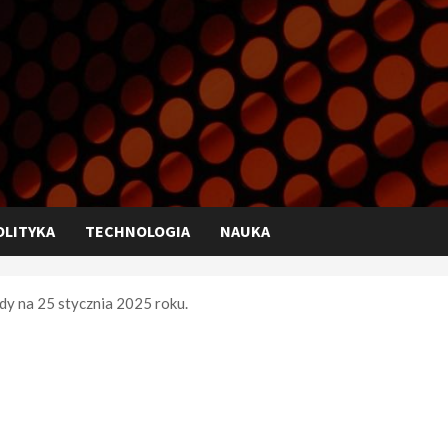
OLITYKA
TECHNOLOGIA
NAUKA
dy na 25 stycznia 2025 roku.