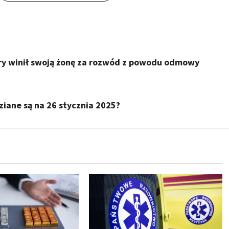
óry winił swoją żonę za rozwód z powodu odmowy
iane są na 26 stycznia 2025?