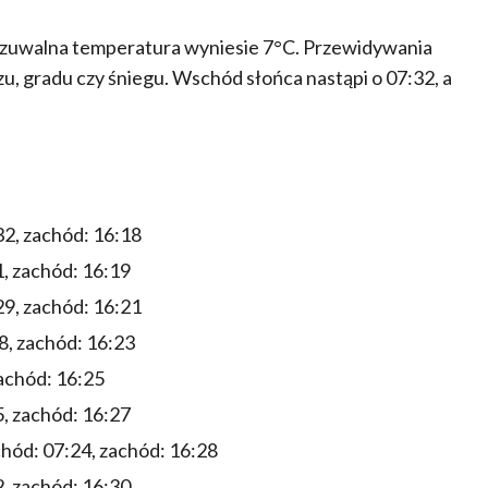
czuwalna temperatura wyniesie 7°C. Przewidywania
, gradu czy śniegu. Wschód słońca nastąpi o 07:32, a
2, zachód: 16:18
, zachód: 16:19
9, zachód: 16:21
8, zachód: 16:23
achód: 16:25
, zachód: 16:27
hód: 07:24, zachód: 16:28
, zachód: 16:30