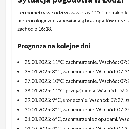
Termometry w Łodzi wskażą dziś 11°C, jednak od
meteorologiczne zapowiadają brak opadów deszczu
zachód o 16:18.
Prognoza na kolejne dni
25.01.2025: 11°C, zachmurzenie. Wschód: 07:3
26.01.2025: 8°C, zachmurzenie. Wschód: 07:31
27.01.2025: 10°C, zachmurzenie. Wschód: 07:2
28.01.2025: 11°C, przejaśnienia. Wschód: 07:2
29.01.2025: 9°C, słonecznie. Wschód: 07:27, z
30.01.2025: 8°C, zachmurzenie. Wschód: 07:25
31.01.2025: 6°C, zachmurzenie z opadami. Wsc
01.02.2025: 4°C, zachmurzenie. Wschód: 07:22