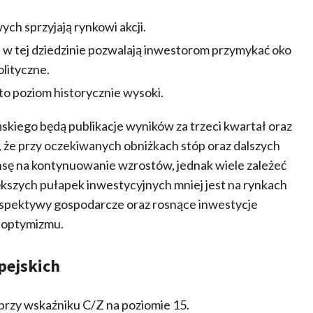
ych sprzyjają rynkowi akcji.
p w tej dziedzinie pozwalają inwestorom przymykać oko
lityczne.
to poziom historycznie wysoki.
skiego będą publikacje wyników za trzeci kwartał oraz
, że przy oczekiwanych obniżkach stóp oraz dalszych
nsę na kontynuowanie wzrostów, jednak wiele zależeć
kszych pułapek inwestycyjnych mniej jest na rynkach
perspektywy gospodarcze oraz rosnące inwestycje
o optymizmu.
pejskich
rzy wskaźniku C/Z na poziomie 15.