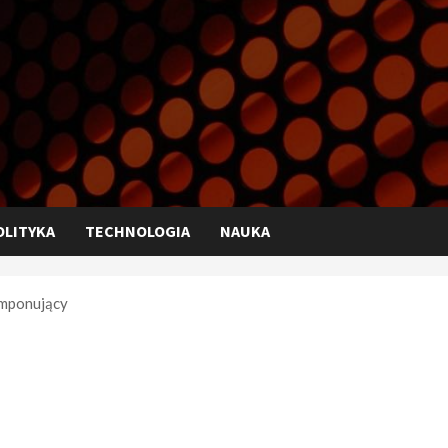
OLITYKA
TECHNOLOGIA
NAUKA
imponujący