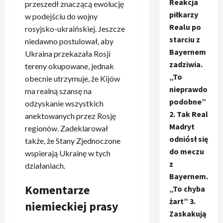
Reakcja
przeszedł znaczącą ewolucję
piłkarzy
w podejściu do wojny
Realu po
rosyjsko-ukraińskiej. Jeszcze
starciu z
niedawno postulował, aby
Bayernem
Ukraina przekazała Rosji
zadziwia.
tereny okupowane, jednak
„To
obecnie utrzymuje, że Kijów
nieprawdo
ma realną szansę na
podobne”
odzyskanie wszystkich
2. Tak Real
anektowanych przez Rosję
Madryt
regionów. Zadeklarował
odniósł się
także, że Stany Zjednoczone
do meczu
wspierają Ukrainę w tych
z
działaniach.
Bayernem.
Komentarze
„To chyba
żart” 3.
niemieckiej prasy
Zaskakują