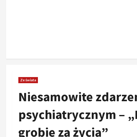
Ze świata
Niesamowite zdarzen
psychiatrycznym – „
grobie za życia”