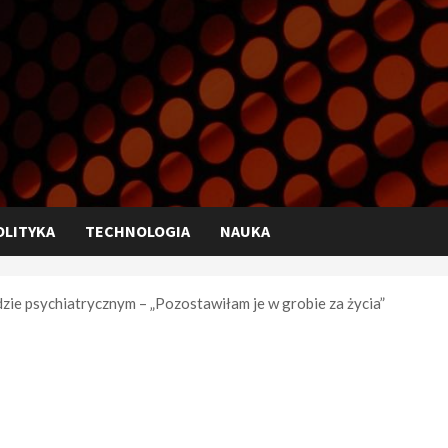
OLITYKA
TECHNOLOGIA
NAUKA
zie psychiatrycznym – „Pozostawiłam je w grobie za życia”