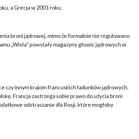
ku, a Grecja w 2001 roku.
nia broni jądrowej, mimo że formalnie nie regulowano
ogramu „Wisła” powstały magazyny głowic jądrowych w
sce czy innym krajom francuskich ładunków jądrowych,
lskę. Francja zastrzega sobie prawo do użycia broni
odatkowe odstraszanie dla Rosji, które mogłoby