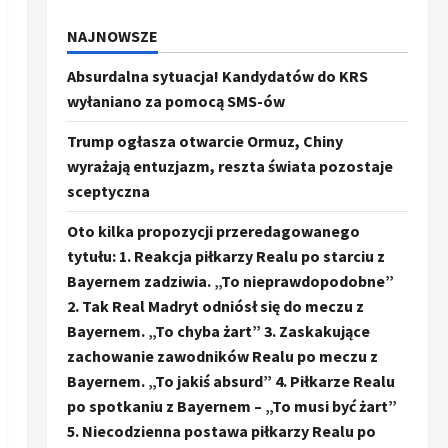
NAJNOWSZE
Absurdalna sytuacja! Kandydatów do KRS
wyłaniano za pomocą SMS-ów
Trump ogłasza otwarcie Ormuz, Chiny
wyrażają entuzjazm, reszta świata pozostaje
sceptyczna
Oto kilka propozycji przeredagowanego
tytułu: 1. Reakcja piłkarzy Realu po starciu z
Bayernem zadziwia. „To nieprawdopodobne”
2. Tak Real Madryt odniósł się do meczu z
Bayernem. „To chyba żart” 3. Zaskakujące
zachowanie zawodników Realu po meczu z
Bayernem. „To jakiś absurd” 4. Piłkarze Realu
po spotkaniu z Bayernem – „To musi być żart”
5. Niecodzienna postawa piłkarzy Realu po