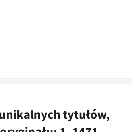
 unikalnych tytułów,
ryginału: 1. 1471.