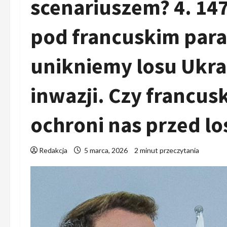
scenariuszem? 4. 147
pod francuskim pa
unikniemy losu Ukrai
inwazji. Czy francu
ochroni nas przed l
Redakcja
5 marca, 2026
2 minut przeczytania