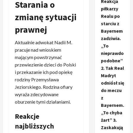
Reakcja
Starania o
piłkarzy
zmianę sytuacji
Realu po
starciu z
prawnej
Bayernem
zadziwia.
Aktualnie adwokat Nadii M.
„To
pracuje nad wnioskiem
nieprawdo
mającym powstrzymać
podobne”
przewiezienie dzieci do Polski
2. Tak Real
i przekazanie ich pod opiekę
Madryt
rodziny Przemysława
odniósł się
Jeziorskiego. Rodzina ofiary
do meczu
wyraża zdecydowane
z
oburzenie tymi działaniami.
Bayernem.
„To chyba
Reakcje
żart” 3.
najbliższych
Zaskakują