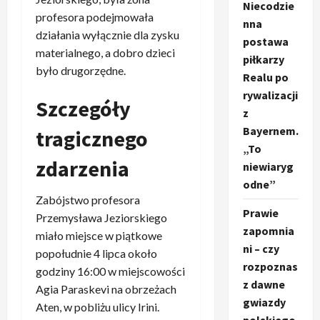
Niecodzie
profesora podejmowała
nna
działania wyłącznie dla zysku
postawa
materialnego, a dobro dzieci
piłkarzy
było drugorzędne.
Realu po
rywalizacji
Szczegóły
z
Bayernem.
tragicznego
„To
zdarzenia
niewiaryg
odne”
Zabójstwo profesora
Prawie
Przemysława Jeziorskiego
zapomnia
miało miejsce w piątkowe
ni – czy
popołudnie 4 lipca około
rozpoznas
godziny 16:00 w miejscowości
z dawne
Agia Paraskevi na obrzeżach
gwiazdy
Aten, w pobliżu ulicy Irini.