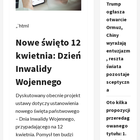
Trump
ogłasza
otwarcie
„`html
Ormuz,
Chiny
Nowe święto 12
wyrażają
entuzjazm
kwietnia: Dzień
, reszta
Inwalidy
świata
pozostaje
Wojennego
sceptyczn
a
Dyskutowany obecnie projekt
Oto kilka
ustawy dotyczy ustanowienia
propozycji
nowego święta państwowego
przeredag
– Dnia Inwalidy Wojennego,
owanego
przypadającego na 12
tytułu: 1.
kwietnia. Pomysł ten budzi