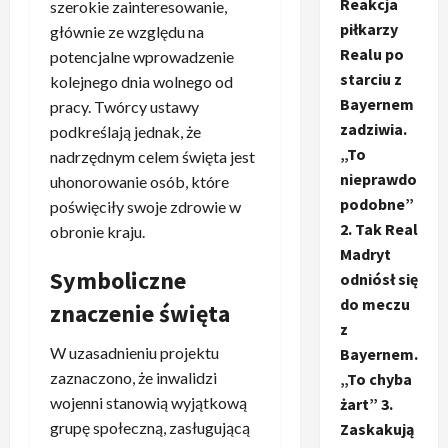
Reakcja
szerokie zainteresowanie,
piłkarzy
głównie ze względu na
Realu po
potencjalne wprowadzenie
starciu z
kolejnego dnia wolnego od
Bayernem
pracy. Twórcy ustawy
zadziwia.
podkreślają jednak, że
„To
nadrzędnym celem święta jest
nieprawdo
uhonorowanie osób, które
podobne”
poświęciły swoje zdrowie w
2. Tak Real
obronie kraju.
Madryt
Symboliczne
odniósł się
do meczu
znaczenie święta
z
W uzasadnieniu projektu
Bayernem.
zaznaczono, że inwalidzi
„To chyba
wojenni stanowią wyjątkową
żart” 3.
grupę społeczną, zasługującą
Zaskakują