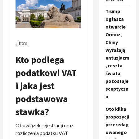
Trump
ogłasza
otwarcie
Ormuz,
Chiny
„`html
wyrażają
Kto podlega
entuzjazm
, reszta
podatkowi VAT
świata
pozostaje
i jaka jest
sceptyczn
podstawowa
a
stawka?
Oto kilka
propozycji
przeredag
Obowiązek rejestracji oraz
owanego
rozliczenia podatku VAT