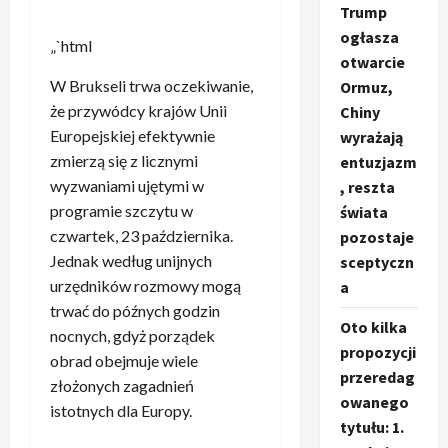
Trump
ogłasza
„`html
otwarcie
W Brukseli trwa oczekiwanie,
Ormuz,
że przywódcy krajów Unii
Chiny
Europejskiej efektywnie
wyrażają
zmierzą się z licznymi
entuzjazm
wyzwaniami ujętymi w
, reszta
programie szczytu w
świata
czwartek, 23 października.
pozostaje
Jednak według unijnych
sceptyczn
urzędników rozmowy mogą
a
trwać do późnych godzin
Oto kilka
nocnych, gdyż porządek
propozycji
obrad obejmuje wiele
przeredag
złożonych zagadnień
owanego
istotnych dla Europy.
tytułu: 1.