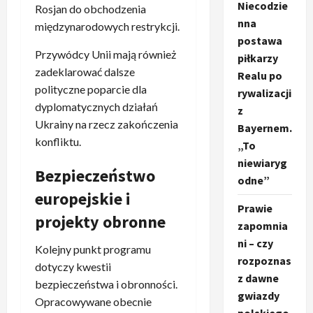
Niecodzie
Rosjan do obchodzenia
nna
międzynarodowych restrykcji.
postawa
Przywódcy Unii mają również
piłkarzy
zadeklarować dalsze
Realu po
polityczne poparcie dla
rywalizacji
dyplomatycznych działań
z
Ukrainy na rzecz zakończenia
Bayernem.
konfliktu.
„To
niewiaryg
Bezpieczeństwo
odne”
europejskie i
Prawie
projekty obronne
zapomnia
ni – czy
Kolejny punkt programu
rozpoznas
dotyczy kwestii
z dawne
bezpieczeństwa i obronności.
gwiazdy
Opracowywane obecnie