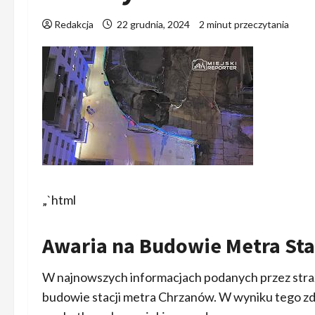
Redakcja
22 grudnia, 2024
2 minut przeczytania
„`html
Awaria na Budowie Metra Sta
W najnowszych informacjach podanych przez straż
budowie stacji metra Chrzanów. W wyniku tego zda