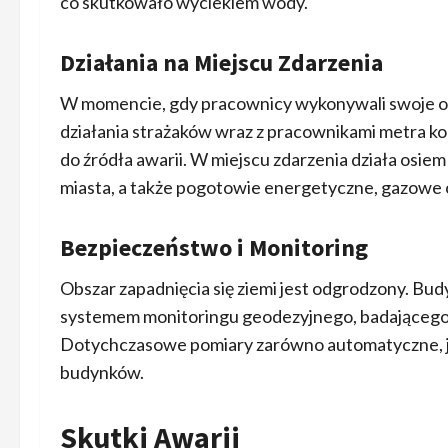
co skutkowało wyciekiem wody.
Działania na Miejscu Zdarzenia
W momencie, gdy pracownicy wykonywali swoje obo
działania strażaków wraz z pracownikami metra 
do źródła awarii. W miejscu zdarzenia działa osie
miasta, a także pogotowie energetyczne, gazowe
Bezpieczeństwo i Monitoring
Obszar zapadnięcia się ziemi jest odgrodzony. B
systemem monitoringu geodezyjnego, badającego 
Dotychczasowe pomiary zarówno automatyczne, jak
budynków.
Skutki Awarii