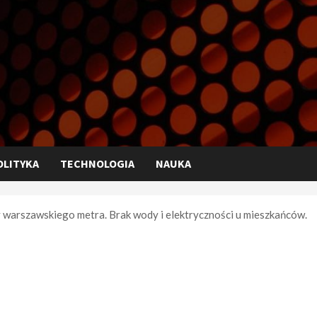
OLITYKA
TECHNOLOGIA
NAUKA
warszawskiego metra. Brak wody i elektryczności u mieszkańców.