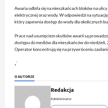
Awaria odbiła się na mieszkańcach bloków na ulicy
elektrycznej oraz wody. W odpowiedzi na sytuację,
który zapewnia dostęp do wody dla okolicznych b
Prace nad usunięciem skutków awarii są prowadz
dostępu do mediów dla mieszkańców do niedzieli
Operator koncentrują się na przywróceniu zasilani
„`
O AUTORZE
Redakcja
Administrator