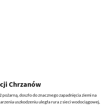
cji Chrzanów
 pożarną, doszło do znacznego zapadnięcia ziemi na
rzenia uszkodzeniu uległa rura z sieci wodociągowej,