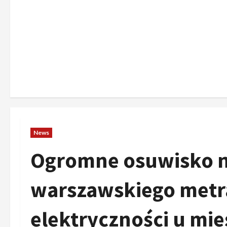
News
Ogromne osuwisko 
warszawskiego metra
elektryczności u mi