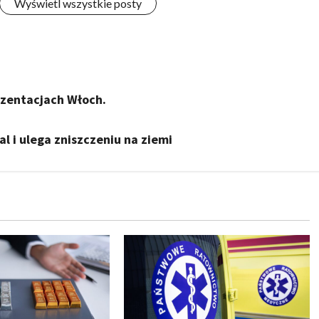
Wyświetl wszystkie posty
ezentacjach Włoch.
al i ulega zniszczeniu na ziemi