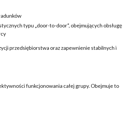
 ładunków
stycznych typu „door-to-door”, obejmujących obsługę
rcy
ycji przedsiębiorstwa oraz zapewnienie stabilnych i
ktywności funkcjonowania całej grupy. Obejmuje to