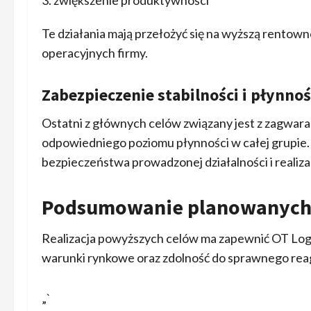
Te działania mają przełożyć się na wyższą rentow
operacyjnych firmy.
Zabezpieczenie stabilności i płynno
Ostatni z głównych celów związany jest z zagwa
odpowiedniego poziomu płynności w całej grupie.
bezpieczeństwa prowadzonej działalności i realiz
Podsumowanie planowanych 
Realizacja powyższych celów ma zapewnić OT Logi
warunki rynkowe oraz zdolność do sprawnego rea
„`