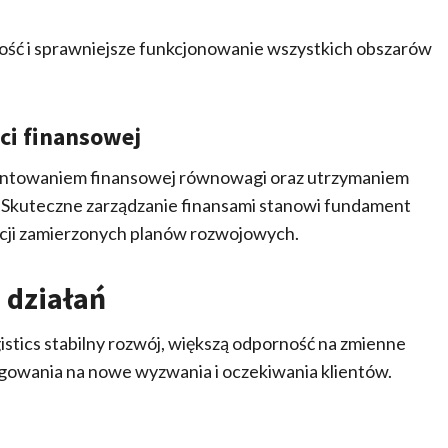
ność i sprawniejsze funkcjonowanie wszystkich obszarów
ści finansowej
rantowaniem finansowej równowagi oraz utrzymaniem
 Skuteczne zarządzanie finansami stanowi fundament
acji zamierzonych planów rozwojowych.
działań
stics stabilny rozwój, większą odporność na zmienne
gowania na nowe wyzwania i oczekiwania klientów.