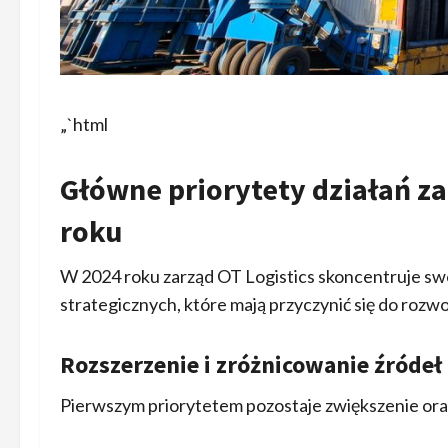
„`html
Główne priorytety działań z
roku
W 2024 roku zarząd OT Logistics skoncentruje swo
strategicznych, które mają przyczynić się do rozwo
Rozszerzenie i zróżnicowanie źróde
Pierwszym priorytetem pozostaje zwiększenie ora