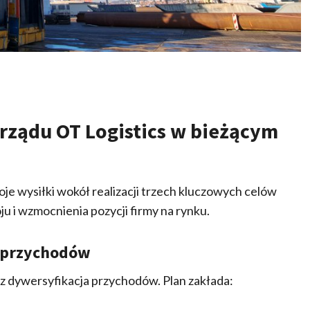
arządu OT Logistics w bieżącym
je wysiłki wokół realizacji trzech kluczowych celów
ju i wzmocnienia pozycji firmy na rynku.
ł przychodów
z dywersyfikacja przychodów. Plan zakłada: