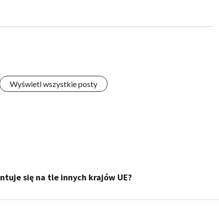
Wyświetl wszystkie posty
entuje się na tle innych krajów UE?