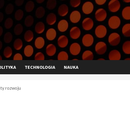
OLITYKA
TECHNOLOGIA
NAUKA
ety rozwoju