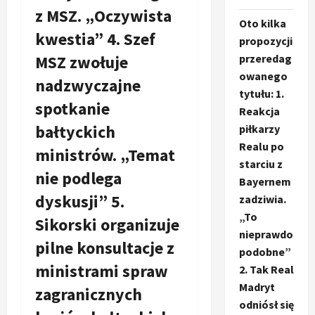
z MSZ. „Oczywista
Oto kilka
kwestia” 4. Szef
propozycji
MSZ zwołuje
przeredag
owanego
nadzwyczajne
tytułu: 1.
spotkanie
Reakcja
bałtyckich
piłkarzy
Realu po
ministrów. „Temat
starciu z
nie podlega
Bayernem
dyskusji” 5.
zadziwia.
„To
Sikorski organizuje
nieprawdo
pilne konsultacje z
podobne”
ministrami spraw
2. Tak Real
Madryt
zagranicznych
odniósł się