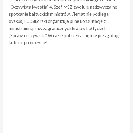
„Oczywista kwestia” 4. Szef MSZ zwołuje nadzwyczajne
spotkanie bałtyckich ministrów. „Temat nie podlega
dyskusji” 5. Sikorski organizuje pilne konsultacje z
ministrami spraw zagranicznych krajów bałtyckich.
„Sprawa oczywista” W razie potrzeby chętnie przygotuję
kolejne propozycje!