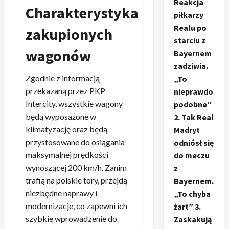
Reakcja
Charakterystyka
piłkarzy
Realu po
zakupionych
starciu z
wagonów
Bayernem
zadziwia.
Zgodnie z informacją
„To
przekazaną przez PKP
nieprawdo
Intercity, wszystkie wagony
podobne”
będą wyposażone w
2. Tak Real
klimatyzację oraz będą
Madryt
przystosowane do osiągania
odniósł się
maksymalnej prędkości
do meczu
wynoszącej 200 km/h. Zanim
z
trafią na polskie tory, przejdą
Bayernem.
niezbędne naprawy i
„To chyba
modernizacje, co zapewni ich
żart” 3.
szybkie wprowadzenie do
Zaskakują