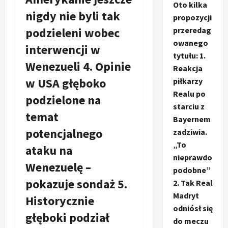
Oto kilka
nigdy nie byli tak
propozycji
podzieleni wobec
przeredag
owanego
interwencji w
tytułu: 1.
Wenezueli 4. Opinie
Reakcja
w USA głęboko
piłkarzy
Realu po
podzielone na
starciu z
temat
Bayernem
potencjalnego
zadziwia.
„To
ataku na
nieprawdo
Wenezuelę –
podobne”
pokazuje sondaż 5.
2. Tak Real
Madryt
Historycznie
odniósł się
głęboki podział
do meczu