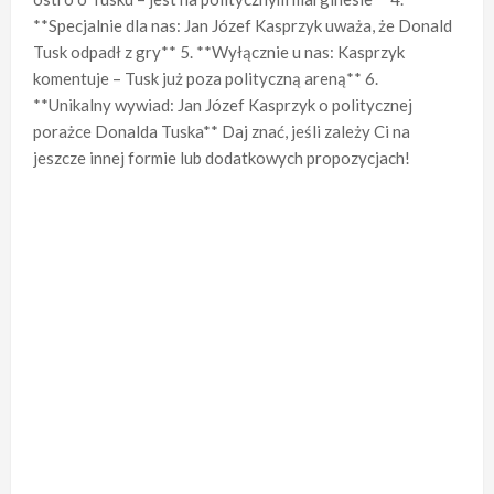
**Specjalnie dla nas: Jan Józef Kasprzyk uważa, że Donald
Tusk odpadł z gry** 5. **Wyłącznie u nas: Kasprzyk
komentuje – Tusk już poza polityczną areną** 6.
**Unikalny wywiad: Jan Józef Kasprzyk o politycznej
porażce Donalda Tuska** Daj znać, jeśli zależy Ci na
jeszcze innej formie lub dodatkowych propozycjach!