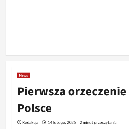
News
Pierwsza orzeczeni
Polsce
Redakcja
14 lutego, 2025
2 minut przeczytania