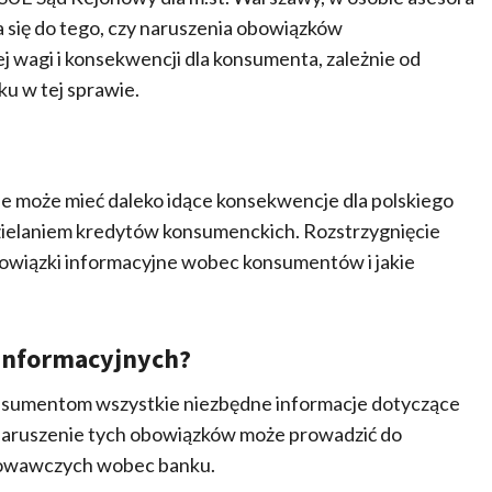
 się do tego, czy naruszenia obowiązków
j wagi i konsekwencji dla konsumenta, zależnie od
ku w tej sprawie.
e może mieć daleko idące konsekwencje dla polskiego
zielaniem kredytów konsumenckich. Rozstrzygnięcie
bowiązki informacyjne wobec konsumentów i jakie
informacyjnych?
nsumentom wszystkie niezbędne informacje dotyczące
Naruszenie tych obowiązków może prowadzić do
dowawczych wobec banku.