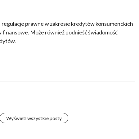
e regulacje prawne w zakresie kredytów konsumenckich
ry finansowe. Może również podnieść świadomość
edytów.
Wyświetl wszystkie posty