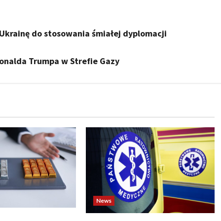
krainę do stosowania śmiałej dyplomacji
Donalda Trumpa w Strefie Gazy
News