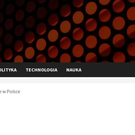
OLITYKA
TECHNOLOGIA
NAUKA
e w Polsce