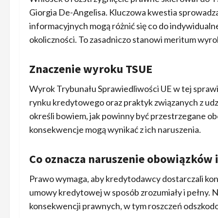
Giorgia De-Angelisa. Kluczowa kwestia sprowadza
informacyjnych mogą różnić się co do indywidualne
okoliczności. To zasadniczo stanowi meritum wyro
Znaczenie wyroku TSUE
Wyrok Trybunału Sprawiedliwości UE w tej sprawi
rynku kredytowego oraz praktyk związanych z ud
określi bowiem, jak powinny być przestrzegane o
konsekwencje mogą wynikać z ich naruszenia.
Co oznacza naruszenie obowiązków 
Prawo wymaga, aby kredytodawcy dostarczali ko
umowy kredytowej w sposób zrozumiały i pełny. 
konsekwencji prawnych, w tym roszczeń odszko