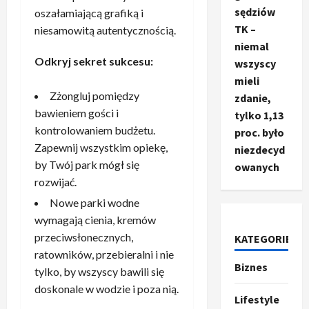
sędziów
oszałamiającą grafiką i
TK –
niesamowitą autentycznością.
niemal
Odkryj sekret sukcesu:
wszyscy
mieli
Zżongluj pomiędzy
zdanie,
bawieniem gości i
tylko 1,13
kontrolowaniem budżetu.
proc. było
Zapewnij wszystkim opiekę,
niezdecyd
by Twój park mógł się
owanych
rozwijać.
Ze świata
T
Nowe parki wodne
r
wymagają cienia, kremów
u
przeciwsłonecznych,
KATEGORIE
m
2
ratowników, przebieralni i nie
p
Biznes
tylko, by wszyscy bawili się
o
Sport
O
g
doskonale w wodzie i poza nią.
Lifestyle
t
ł