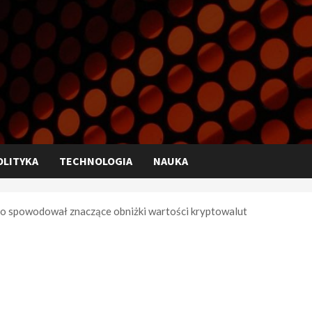
OLITYKA
TECHNOLOGIA
NAUKA
to spowodował znaczące obniżki wartości kryptowalut