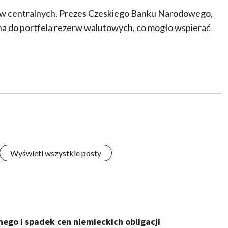
ów centralnych. Prezes Czeskiego Banku Narodowego,
ina do portfela rezerw walutowych, co mogło wspierać
Wyświetl wszystkie posty
nego i spadek cen niemieckich obligacji