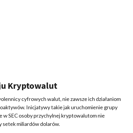
u Kryptowalut
wolennicy cyfrowych walut, nie zawsze ich działaniom
oaktywów. Inicjatywy takie jak uruchomienie grupy
ie w SEC osoby przychylnej kryptowalutom nie
y setek miliardów dolarów.