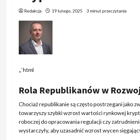
Redakcja
19 lutego, 2025
3 minut przeczytania
„`html
Rola Republikanów w Rozwoj
Chociaż republikanie są często postrzegani jako z
towarzyszy szybki wzrost wartości rynkowej krypt
roboczej do opracowania regulacji czy zatrudnien
wystarczyły, aby uzasadnić wzrost wycen sięgając