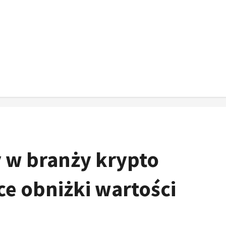
y w branży krypto
e obniżki wartości