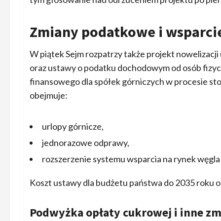
Zmiany podatkowe i wsparcie
W piątek Sejm rozpatrzy także projekt nowelizac
oraz ustawy o podatku dochodowym od osób fizyc
finansowego dla spółek górniczych w procesie sto
obejmuje:
urlopy górnicze,
jednorazowe odprawy,
rozszerzenie systemu wsparcia na rynek węgla
Koszt ustawy dla budżetu państwa do 2035 roku o
Podwyżka opłaty cukrowej i inne z