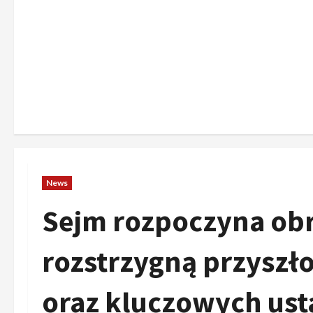
News
Sejm rozpoczyna obr
rozstrzygną przyszł
oraz kluczowych us