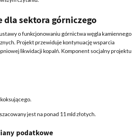
 dla sektora górniczego
ji ustawy o funkcjonowaniu górnictwa węgla kamiennego
znych. Projekt przewiduje kontynuację wsparcia
pniowej likwidacji kopalń. Komponent socjalny projektu
 koksującego.
szacowany jest na ponad 11 mld złotych.
miany podatkowe