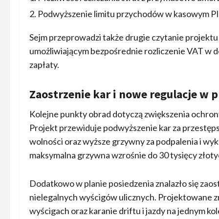
Podwyższenie limitu przychodów w kasowym PIT 
Sejm przeprowadzi także drugie czytanie projektu
umożliwiającym bezpośrednie rozliczenie VAT w de
zapłaty.
Zaostrzenie kar i nowe regulacje w
Kolejne punkty obrad dotyczą zwiększenia ochrony
Projekt przewiduje podwyższenie kar za przestęp
wolności oraz wyższe grzywny za podpalenia i w
maksymalna grzywna wzrośnie do 30 tysięcy złoty
Dodatkowo w planie posiedzenia znalazło się zaos
nielegalnych wyścigów ulicznych. Projektowane z
wyścigach oraz karanie driftu i jazdy na jednym ko