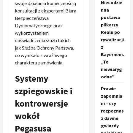
Niecodzie
swoje działania koniecznością
nna
konsultacji z ekspertami Biura
postawa
Bezpieczeństwa
piłkarzy
Dyplomatycznego oraz
Realu po
wykorzystaniem
rywalizacji
doświadczenia służb takich
z
jak Służba Ochrony Państwa,
Bayernem.
co wynikało z wrażliwego
„To
charakteru zamówienia.
niewiaryg
Systemy
odne”
szpiegowskie i
Prawie
zapomnia
kontrowersje
ni – czy
rozpoznas
wokół
z dawne
Pegasusa
gwiazdy