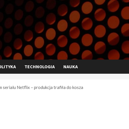
OLITYKA
TECHNOLOGIA
NAUKA
serialu Netflix – produkcja trafiła do kosza