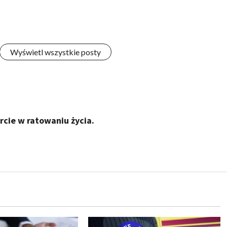
Wyświetl wszystkie posty
rcie w ratowaniu życia.