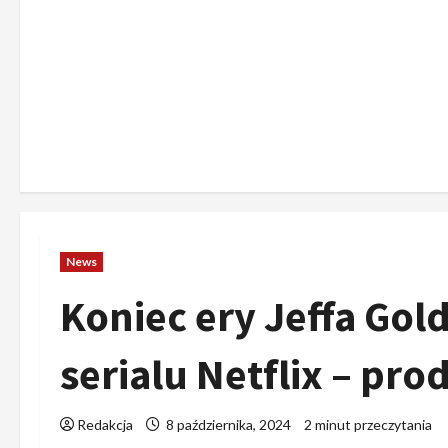
News
Koniec ery Jeffa G
serialu Netflix – pro
Redakcja
8 października, 2024
2 minut przeczytania