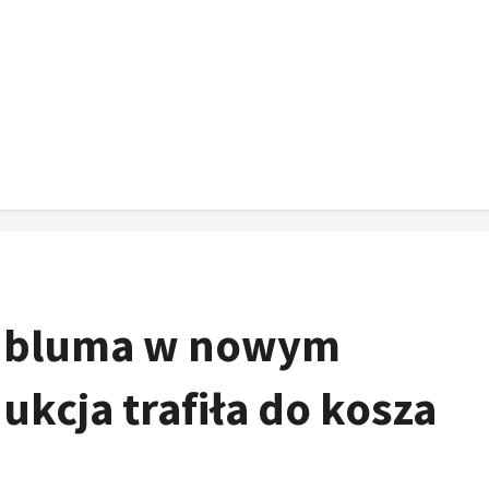
oldbluma w nowym
dukcja trafiła do kosza