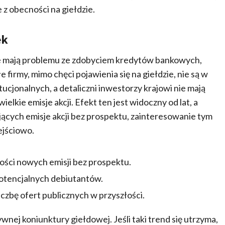
 z obecności na giełdzie.
ek
nie mają problemu ze zdobyciem kredytów bankowych,
 firmy, mimo chęci pojawienia się na giełdzie, nie są w
cjonalnych, a detaliczni inwestorzy krajowi nie mają
kie emisje akcji. Efekt ten jest widoczny od lat, a
cych emisje akcji bez prospektu, zainteresowanie tym
ejściowo.
wości nowych emisji bez prospektu.
otencjalnych debiutantów.
czbę ofert publicznych w przyszłości.
wnej koniunktury giełdowej. Jeśli taki trend się utrzyma,