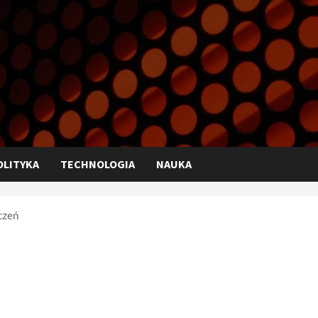
OLITYKA
TECHNOLOGIA
NAUKA
czeń