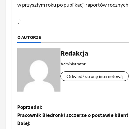
w przyszłym roku po publikacji raportów rocznych
„`
O AUTORZE
Redakcja
Administrator
Odwiedź stronę internetową
Z
Poprzedni:
Pracownik Biedronki szczerze o postawie klien
o
Dalej: