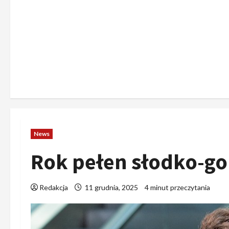
News
Rok pełen słodko-go
Redakcja
11 grudnia, 2025
4 minut przeczytania