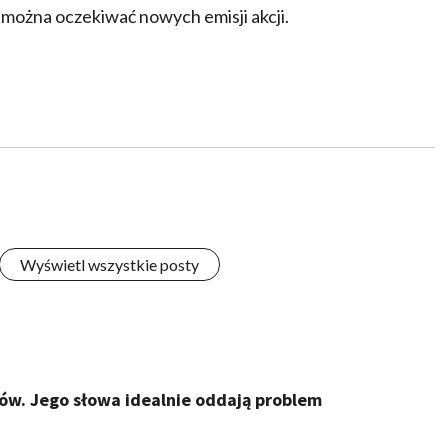
 można oczekiwać nowych emisji akcji.
Wyświetl wszystkie posty
tów. Jego słowa idealnie oddają problem