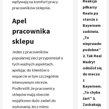
Reakcja
wpływają na komfort pracy
piłkarzy
pracowników sklepów.
Realu po
Apel
starciu z
Bayernem
pracownika
zadziwia.
„To
sklepu
nieprawdo
podobne”
Jeden z pracowników
2. Tak Real
popularnej sieci przypomniał o
Madryt
tych ważnych aspektach,
odniósł się
apelując do klientów o
do meczu
wsparcie w tym szczególnie
z
intensywnym okresie.
Bayernem.
Podkreślił, że pracownicy
„To chyba
sklepów mają obecnie
żart” 3.
wyjątkowo dużo zadań do
Zaskakują
wykonania, lecz mimo