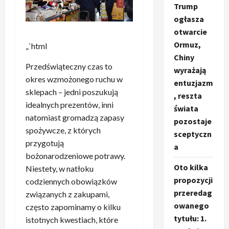
Trump
ogłasza
otwarcie
Ormuz,
„`html
Chiny
Przedświąteczny czas to
wyrażają
okres wzmożonego ruchu w
entuzjazm
sklepach – jedni poszukują
, reszta
idealnych prezentów, inni
świata
natomiast gromadzą zapasy
pozostaje
spożywcze, z których
sceptyczn
przygotują
a
bożonarodzeniowe potrawy.
Oto kilka
Niestety, w natłoku
propozycji
codziennych obowiązków
przeredag
związanych z zakupami,
owanego
często zapominamy o kilku
tytułu: 1.
istotnych kwestiach, które