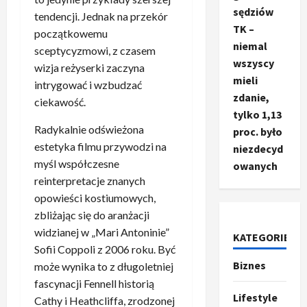
sędziów
tendencji. Jednak na przekór
TK –
początkowemu
niemal
sceptycyzmowi, z czasem
wszyscy
wizja reżyserki zaczyna
mieli
intrygować i wzbudzać
zdanie,
ciekawość.
tylko 1,13
Radykalnie odświeżona
proc. było
estetyka filmu przywodzi na
niezdecyd
myśl współczesne
owanych
reinterpretacje znanych
Ze świata
T
opowieści kostiumowych,
r
zbliżając się do aranżacji
u
widzianej w „Mari Antoninie”
KATEGORIE
m
2
Sofii Coppoli z 2006 roku. Być
p
Biznes
może wynika to z długoletniej
o
Sport
fascynacji Fennell historią
O
g
Lifestyle
t
Cathy i Heathcliffa, zrodzonej
ł