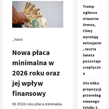
Trump
ogłasza
otwarcie
Ormuz,
Chiny
wyrażają
„`html
entuzjazm
, reszta
Nowa płaca
świata
minimalna w
pozostaje
sceptyczn
2026 roku oraz
a
jej wpływ
Oto kilka
propozycji
finansowy
przeredag
owanego
W 2026 roku płaca minimalna
tytułu: 1.