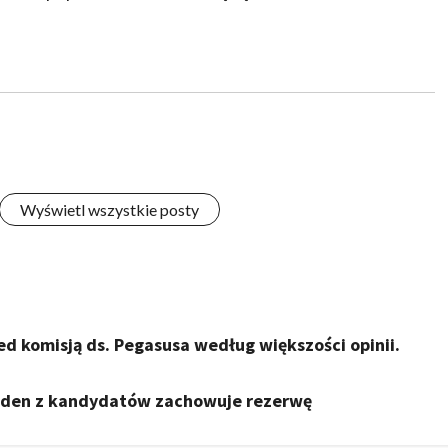
Wyświetl wszystkie posty
d komisją ds. Pegasusa według większości opinii.
 jeden z kandydatów zachowuje rezerwę