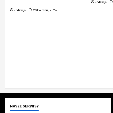
Redakcja
ów
Redakcja
20 kwietnia, 2026
NASZE SERWISY