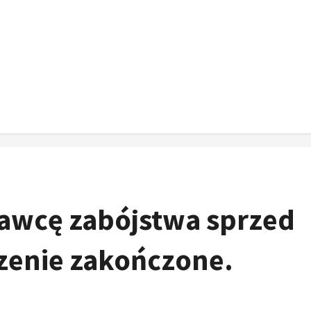
prawcę zabójstwa sprzed
dzenie zakończone.