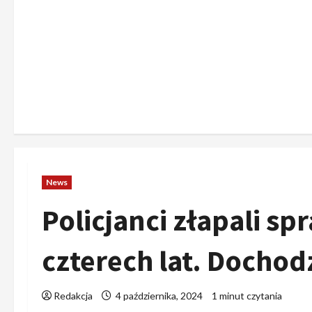
News
Policjanci złapali s
czterech lat. Docho
Redakcja
4 października, 2024
1 minut czytania