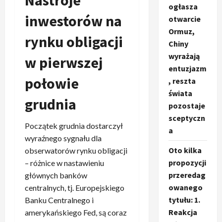
ogłasza
inwestorów na
otwarcie
Ormuz,
rynku obligacji
Chiny
wyrażają
w pierwszej
entuzjazm
połowie
, reszta
świata
grudnia
pozostaje
sceptyczn
Początek grudnia dostarczył
a
wyraźnego sygnału dla
Oto kilka
obserwatorów rynku obligacji
propozycji
– różnice w nastawieniu
przeredag
głównych banków
owanego
centralnych, tj. Europejskiego
tytułu: 1.
Banku Centralnego i
Reakcja
amerykańskiego Fed, są coraz