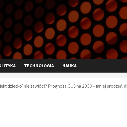
OLITYKA
TECHNOLOGIA
NAUKA
ojekt dziecko” nie zawiódł? Prognoza GUS na 2050 – mniej urodzeń, dł