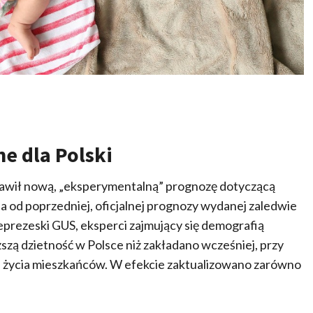
e dla Polski
tawił nową, „eksperymentalną” prognozę dotyczącą
ona od poprzedniej, oficjalnej prognozy wydanej zaledwie
eprezeski GUS, eksperci zajmujący się demografią
ższą dzietność w Polsce niż zakładano wcześniej, przy
 życia mieszkańców. W efekcie zaktualizowano zarówno