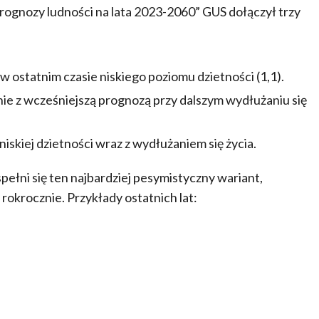
rognozy ludności na lata 2023-2060” GUS dołączył trzy
ostatnim czasie niskiego poziomu dzietności (1,1).
nie z wcześniejszą prognozą przy dalszym wydłużaniu się
iskiej dzietności wraz z wydłużaniem się życia.
ełni się ten najbardziej pesymistyczny wariant,
rokrocznie. Przykłady ostatnich lat: