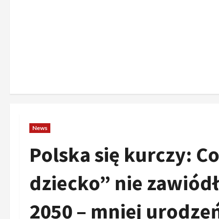
News
Polska się kurczy: Co
dziecko” nie zawiód
2050 – mniej urodzeń,