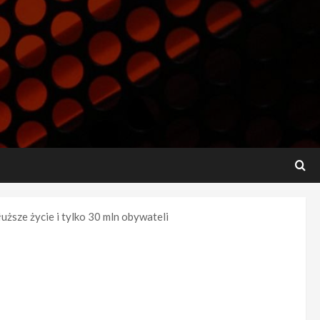
uższe życie i tylko 30 mln obywateli