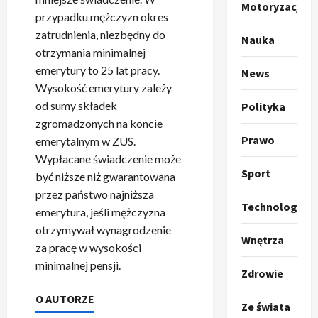
m
2
Motoryzacja
p
przypadku mężczyzn okres
o
Sport
zatrudnienia, niezbędny do
Nauka
O
g
otrzymania minimalnej
t
ł
emerytury to 25 lat pracy.
News
o
a
Wysokość emerytury zależy
k
s
3
od sumy składek
Polityka
i
z
zgromadzonych na koncie
l
Sport
a
P
Prawo
k
emerytalnym w ZUS.
o
r
a
t
Wypłacane świadczenie może
a
p
w
Sport
być niższe niż gwarantowana
w
r
4
a
przez państwo najniższa
i
o
r
Technologia
emerytura, jeśli mężczyzna
e
Polityka
p
c
otrzymywał wynagrodzenie
O
z
o
i
Wnętrza
t
za pracę w wysokości
a
z
e
o
p
y
minimalnej pensji.
O
Zdrowie
p
o
5
c
r
r
m
j
m
O AUTORZE
Ze świata
o
Polityka
n
i
u