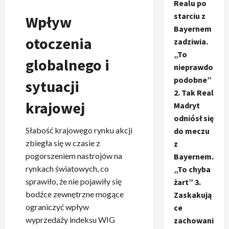
Realu po
starciu z
Wpływ
Bayernem
otoczenia
zadziwia.
„To
globalnego i
nieprawdo
podobne”
sytuacji
2. Tak Real
krajowej
Madryt
odniósł się
Słabość krajowego rynku akcji
do meczu
zbiegła się w czasie z
z
pogorszeniem nastrojów na
Bayernem.
rynkach światowych, co
„To chyba
sprawiło, że nie pojawiły się
żart” 3.
bodźce zewnętrzne mogące
Zaskakują
ograniczyć wpływ
ce
wyprzedaży indeksu WIG
zachowani