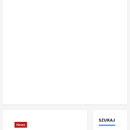
SZUKAJ
News