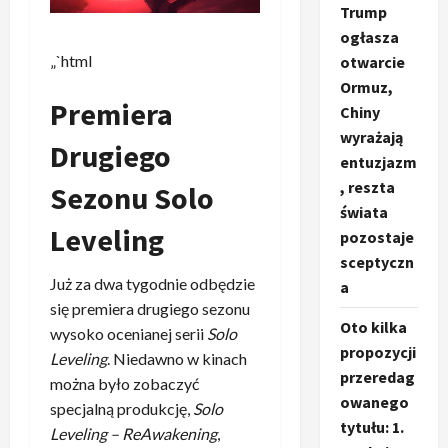
Trump
ogłasza
„`html
otwarcie
Ormuz,
Premiera
Chiny
wyrażają
Drugiego
entuzjazm
, reszta
Sezonu Solo
świata
Leveling
pozostaje
sceptyczn
Już za dwa tygodnie odbędzie
a
się premiera drugiego sezonu
Oto kilka
wysoko ocenianej serii
Solo
propozycji
Leveling
. Niedawno w kinach
przeredag
można było zobaczyć
owanego
specjalną produkcję,
Solo
tytułu: 1.
Leveling – ReAwakening
,