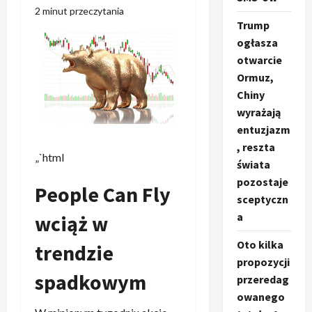
2 minut przeczytania
Trump
ogłasza
otwarcie
Ormuz,
Chiny
wyrażają
entuzjazm
, reszta
„`html
świata
pozostaje
People Can Fly
sceptyczn
a
wciąż w
Oto kilka
trendzie
propozycji
spadkowym
przeredag
owanego