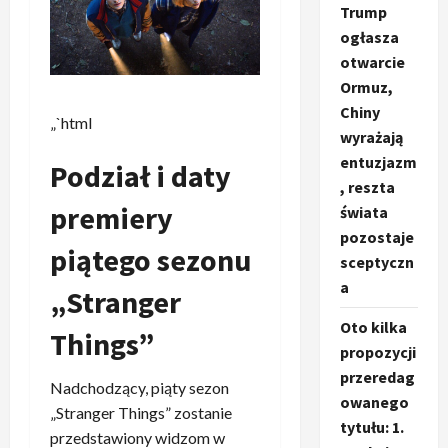
Trump
ogłasza
otwarcie
Ormuz,
Chiny
„`html
wyrażają
entuzjazm
Podział i daty
, reszta
premiery
świata
pozostaje
piątego sezonu
sceptyczn
a
„Stranger
Oto kilka
Things”
propozycji
przeredag
Nadchodzący, piąty sezon
owanego
„Stranger Things” zostanie
tytułu: 1.
przedstawiony widzom w