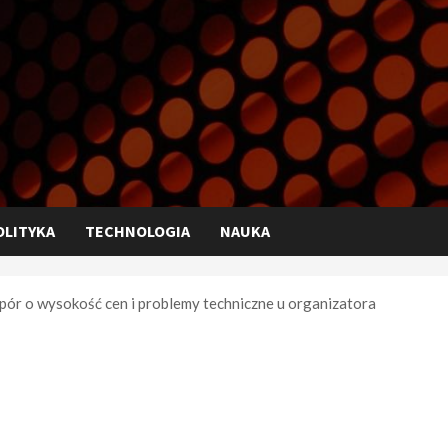
OLITYKA
TECHNOLOGIA
NAUKA
spór o wysokość cen i problemy techniczne u organizatora