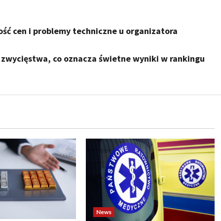
ość cen i problemy techniczne u organizatora
zą zwycięstwa, co oznacza świetne wyniki w rankingu
News