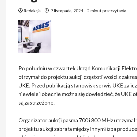
Redakcja
7 listopada, 2024
2 minut przeczytania
Po południu w czwartek Urząd Komunikacji Elektr
otrzymał do projektu aukcji częstotliwości z zakre
UKE. Przed publikacją stanowisk serwis UKE zalic
niewiele i obecnie można się dowiedzieć, że UKE 
są zastrzeżone.
Organizator aukcji pasma 700 i 800 MHz utrzymał t
projektu aukcji zabrała między innymi izba produ