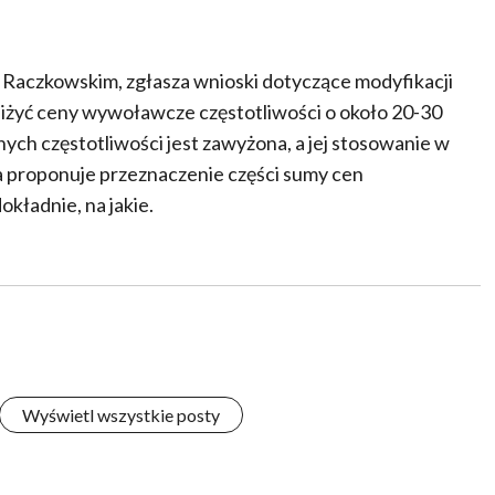
m Raczkowskim, zgłasza wnioski dotyczące modyfikacji
iżyć ceny wywoławcze częstotliwości o około 20-30
ch częstotliwości jest zawyżona, a jej stosowanie w
ta proponuje przeznaczenie części sumy cen
kładnie, na jakie.
Wyświetl wszystkie posty