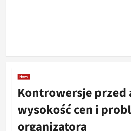
News
Kontrowersje przed a
wysokość cen i prob
organizatora