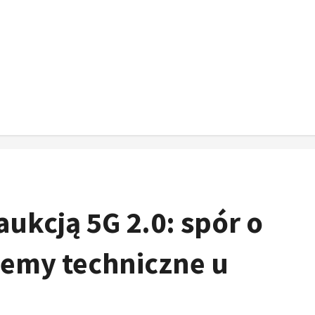
ukcją 5G 2.0: spór o
lemy techniczne u